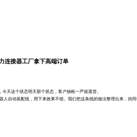
A助力连接器工厂拿下高端订单
，今天这个状态明天那个状态，客户抽检一严就退货。
A机器人自动装配线，用下来效果不错。我们把这条线的做法整理出来，供