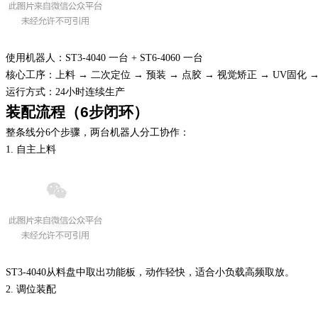
使用机器人：
ST3-4040 一台 + ST6-4060 一台
核心工序：上料
→ 二次定位 → 预装 → 点胶 → 视觉矫正 → UV固化 
运行方式：
24小时连续生产
装配流程（
6
步闭环）
整条线分
6个步骤，两台机器人分工协作：
1. 自主上料
ST3-4040从料盘中取出功能板，动作轻快，适合小负载高频取放。
2. 调位装配