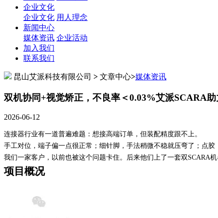
企业文化
企业文化
用人理念
新闻中心
媒体资讯
企业活动
加入我们
联系我们
昆山艾派科技有限公司
>
文章中心
>
媒体资讯
双机协同+视觉矫正，不良率＜0.03%艾派SCAR
2026-06-12
连接器行业有一道普遍难题：想接高端订单，但装配精度跟不上。
手工对位，端子偏一点很正常；细针脚，手法稍微不稳就压弯了；点胶
我们一家客户，以前也被这个问题卡住。后来他们上了一套双
SCAR
项目概况