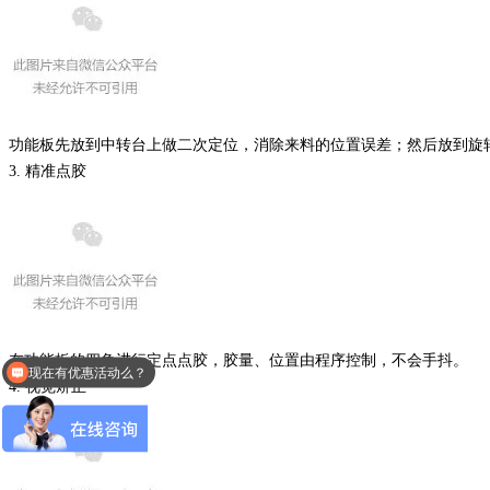
功能板先放到中转台上做二次定位，消除来料的位置误差；然后放到旋
3. 精准点胶
在功能板的四角进行定点点胶，胶量、位置由程序控制，不会手抖。
现在有优惠活动么？
4. 视觉矫正