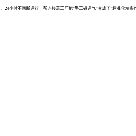
。
的不良率、24小时不间断运行，帮连接器工厂把“手工碰运气”变成了“标准化